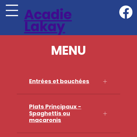
Acadie
Lakay
MENU
Entrées et bouchées
Plats Principaux -
Spaghettis ou
macaronis